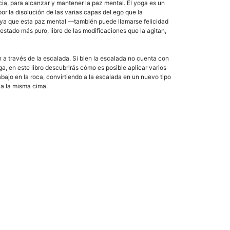
cia, para alcanzar y mantener la paz mental. El yoga es un
r la disolución de las varias capas del ego que la
 ya que esta paz mental —también puede llamarse felicidad
 estado más puro, libre de las modificaciones que la agitan,
 a través de la escalada. Si bien la escalada no cuenta con
ga, en este libro descubrirás cómo es posible aplicar varios
abajo en la roca, convirtiendo a la escalada en un nuevo tipo
ia la misma cima.