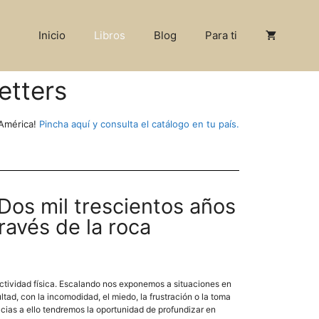
Inicio
Libros
Blog
Para ti
etters
 América!
Pincha aquí y consulta el catálogo en tu país.
 Dos mil trescientos años
ravés de la roca
actividad física. Escalando nos exponemos a situaciones en
ultad, con la incomodidad, el miedo, la frustración o la toma
acias a ello tendremos la oportunidad de profundizar en