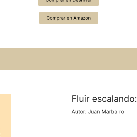
Comprar en Amazon
Fluir escalando:
Autor: Juan Marbarro