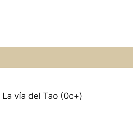
 La vía del Tao (0c+)