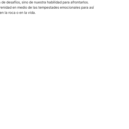
de desafíos, sino de nuestra habilidad para afrontarlos.
erenidad en medio de las tempestades emocionales para así
n la roca o en la vida.