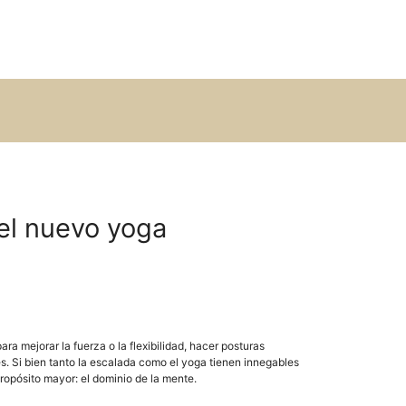
el nuevo yoga
ara mejorar la fuerza o la flexibilidad, hacer posturas
. Si bien tanto la escalada como el yoga tienen innegables
propósito mayor: el dominio de la mente.