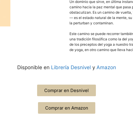
Un dominio que sirve, en última instan
camino hacia la paz mental que pasa po
obstaculizan. Es un camino de vuelta,
— es el estado natural de la mente, su
la perturban y contaminan.
Este camino se puede recorrer también
una tradición filosófica como la del yo
de los preceptos del yoga a nuestro tr
de yoga, en otro camino que lleva hac
Disponible en
Librería Desnivel
y
Amazon
Comprar en Desnivel
Comprar en Amazon