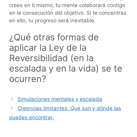
crees en ti mismo, tu mente colaborará contigo
en la consecución del objetivo. Si te concentras
en ello, tu progreso será inevitable.
¿Qué otras formas de
aplicar la Ley de la
Reversibilidad (en la
escalada y en la vida) se te
ocurren?
Navegación
Simulaciones mentales y escalada
de
Creencias limitantes: Qué son y dónde las
entradas
puedes encontrar.