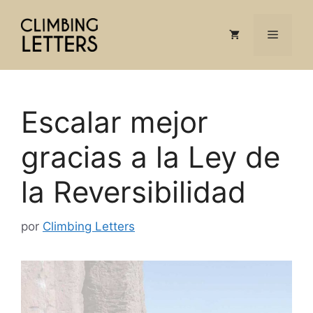
Saltar
al
Menú
contenido
Escalar mejor
gracias a la Ley de
la Reversibilidad
por
Climbing Letters