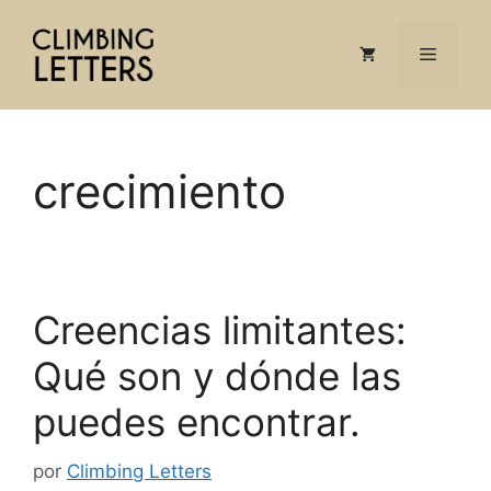
Saltar
al
Menú
contenido
crecimiento
Creencias limitantes:
Qué son y dónde las
puedes encontrar.
por
Climbing Letters